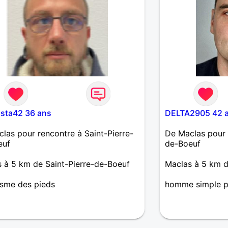
asta42 36 ans
DELTA2905 42 
las pour rencontre à Saint-Pierre-
De Maclas pour 
euf
de-Boeuf
 à 5 km de Saint-Pierre-de-Boeuf
Maclas à 5 km d
isme des pieds
homme simple p