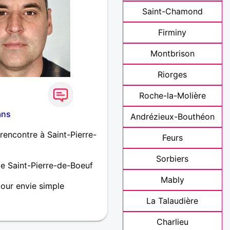
Saint-Chamond
Firminy
Montbrison
Riorges
Roche-la-Molière
ans
Andrézieux-Bouthéon
rencontre à Saint-Pierre-
Feurs
Sorbiers
e Saint-Pierre-de-Boeuf
Mably
our envie simple
La Talaudière
Charlieu