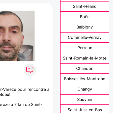
Saint-Héand
Boën
Balbigny
Commelle-Vernay
Perreux
Saint-Romain-la-Motte
Chandon
Boisset-lès-Montrond
Changy
r-Varèze pour rencontre à
-Boeuf
Sauvain
arèze à 7 km de Saint-
Saint-Just-en-Bas