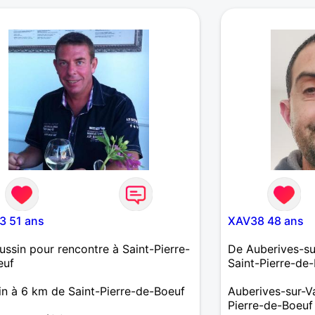
3 51 ans
XAV38 48 ans
ussin pour rencontre à Saint-Pierre-
De Auberives-su
euf
Saint-Pierre-de
in à 6 km de Saint-Pierre-de-Boeuf
Auberives-sur-V
Pierre-de-Boeuf