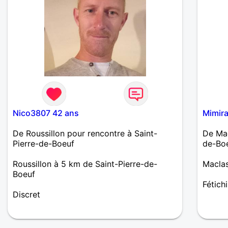
Nico3807 42 ans
Mimir
De Roussillon pour rencontre à Saint-
De Mac
Pierre-de-Boeuf
de-Bo
Roussillon à 5 km de Saint-Pierre-de-
Maclas
Boeuf
Fétich
Discret