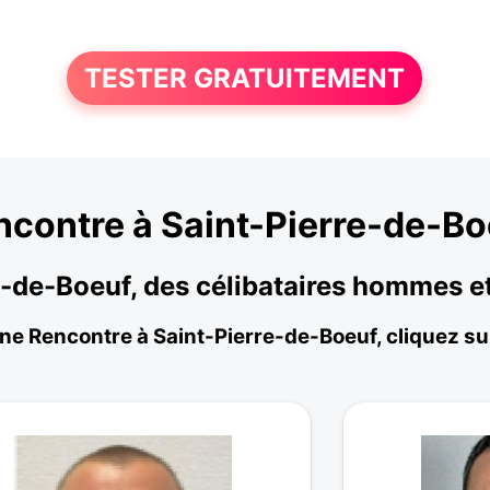
TESTER GRATUITEMENT
ncontre à Saint-Pierre-de-Bo
re-de-Boeuf, des célibataires hommes 
une Rencontre à Saint-Pierre-de-Boeuf, cliquez sur 