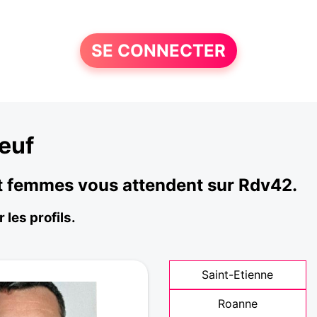
SE CONNECTER
euf
et femmes vous attendent sur Rdv42.
les profils.
Saint-Etienne
Roanne