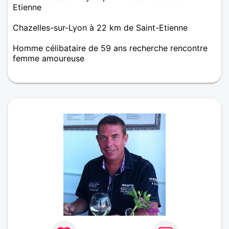
Etienne
Chazelles-sur-Lyon à 22 km de Saint-Etienne
Homme célibataire de 59 ans recherche rencontre
femme amoureuse
Sympa, généreux travailleur Musicien cultivé
sociable