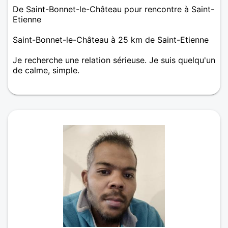
De Saint-Bonnet-le-Château pour rencontre à Saint-
Etienne
Saint-Bonnet-le-Château à 25 km de Saint-Etienne
Je recherche une relation sérieuse. Je suis quelqu'un
de calme, simple.