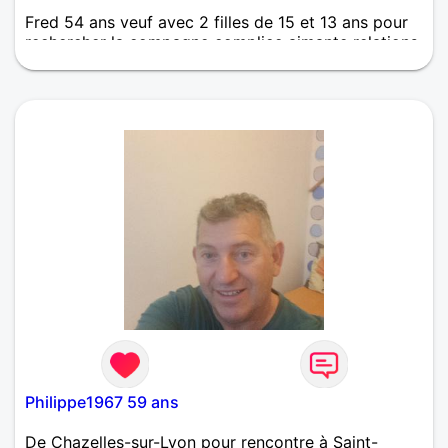
Fred 54 ans veuf avec 2 filles de 15 et 13 ans pour
rechercher la compagne complice aimante relations
de couple et familiale. Je suis simple naturel
sociable respectueux franc attentionné ouvert
d'esprit responsable et de l'humour. Se rencontrer
pour se découvrir se dévoiler se désirer main dans
la main l'un pour l'autre
Philippe1967 59 ans
De Chazelles-sur-Lyon pour rencontre à Saint-