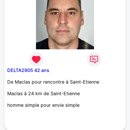
DELTA2905 42 ans
De Maclas pour rencontre à Saint-Etienne
Maclas à 24 km de Saint-Etienne
homme simple pour envie simple