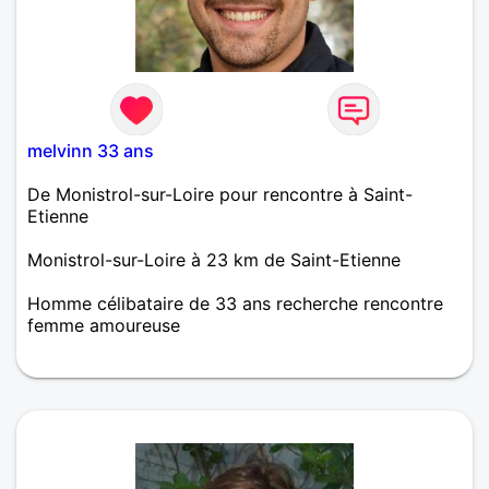
melvinn 33 ans
De Monistrol-sur-Loire pour rencontre à Saint-
Etienne
Monistrol-sur-Loire à 23 km de Saint-Etienne
Homme célibataire de 33 ans recherche rencontre
femme amoureuse
Je cherche une femme sérieuse qui me plaît... et
bien sûr à qui je plairai, c'est impossible autrement.