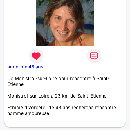
annelime 48 ans
De Monistrol-sur-Loire pour rencontre à Saint-
Etienne
Monistrol-sur-Loire à 23 km de Saint-Etienne
Femme divorcé(e) de 48 ans recherche rencontre
homme amoureuse
Bonjour, juste envie de rencontrer des personnes
libres et disponibles, ouvertes et gaies, comme moi