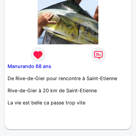
Manurando 68 ans
De Rive-de-Gier pour rencontre à Saint-Etienne
Rive-de-Gier à 20 km de Saint-Etienne
La vie est belle ca passe trop vite