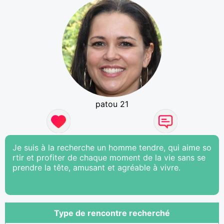
patou 21
Je suis à la recherche un homme tendre, qui aime so
rtir et profiter de chaque moment de la vie sans se
prendre la tête, amusant et agréable à vivre.
Type de rencontre recherché