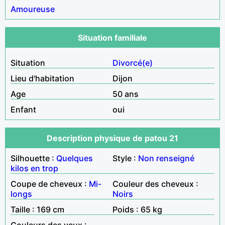
Amoureuse
Situation familiale
Situation
Divorcé(e)
Lieu d'habitation
Dijon
Age
50 ans
Enfant
oui
Description physique de patou 21
Silhouette :
Quelques
Style :
Non renseigné
kilos en trop
Coupe de cheveux :
Mi-
Couleur des cheveux :
longs
Noirs
Taille : 169 cm
Poids : 65 kg
Couleurs des yeux :