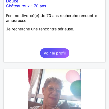
Douce
Châteauroux
-
70 ans
Femme divorcé(e) de 70 ans recherche rencontre
amoureuse
Je recherche une rencontre sérieuse.
Voir le profil