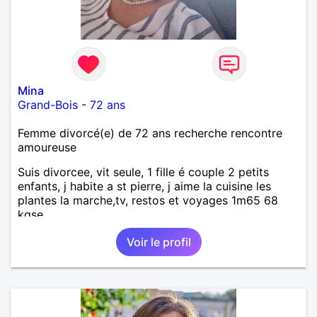
Mina
Grand-Bois
-
72 ans
Femme divorcé(e) de 72 ans recherche rencontre
amoureuse
Suis divorcee, vit seule, 1 fille é couple 2 petits
enfants, j habite a st pierre, j aime la cuisine les
plantes la marche,tv, restos et voyages 1m65 68
kgse
Voir le profil