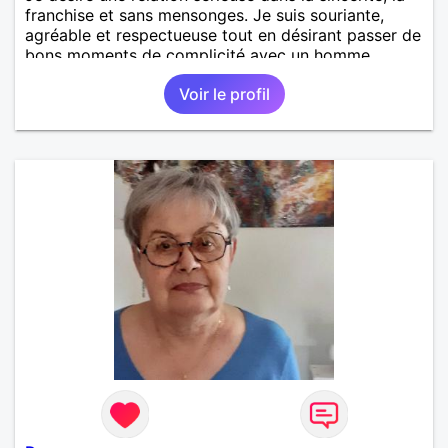
franchise et sans mensonges. Je suis souriante,
agréable et respectueuse tout en désirant passer de
bons moments de complicité avec un homme
voulant aller dans la même direction que moi.
Voir le profil