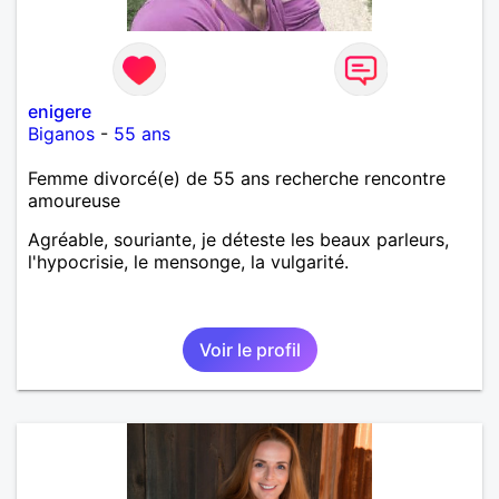
enigere
Biganos
-
55 ans
Femme divorcé(e) de 55 ans recherche rencontre
amoureuse
Agréable, souriante, je déteste les beaux parleurs,
l'hypocrisie, le mensonge, la vulgarité.
Voir le profil