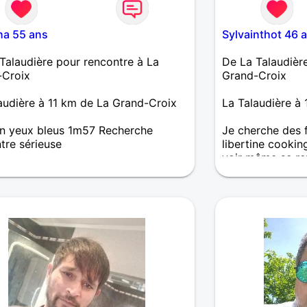
ha 55 ans
Sylvainthot 46 
Talaudière pour rencontre à La
De La Talaudièr
-Croix
Grand-Croix
audière à 11 km de La Grand-Croix
La Talaudière à
n yeux bleus 1m57 Recherche
Je cherche des 
tre sérieuse
libertine cookin
voir même se re