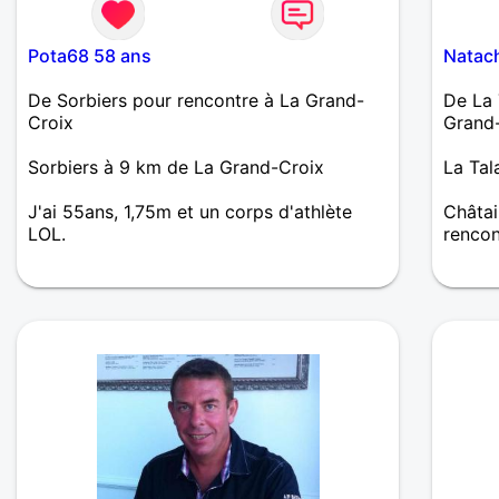
Pota68 58 ans
Natac
De Sorbiers pour rencontre à La Grand-
De La 
Croix
Grand
Sorbiers à 9 km de La Grand-Croix
La Tal
J'ai 55ans, 1,75m et un corps d'athlète
Châtai
LOL.
rencon