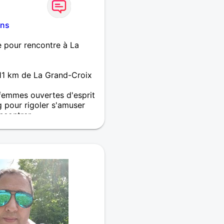
ans
e pour rencontre à La
 11 km de La Grand-Croix
femmes ouvertes d'esprit
g pour rigoler s'amuser
ncontrer