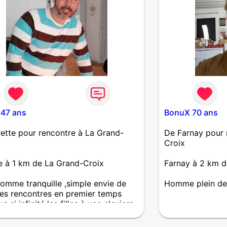
 47 ans
BonuX 70 ans
ette pour rencontre à La Grand-
De Farnay pour 
Croix
e à 1 km de La Grand-Croix
Farnay à 2 km d
homme tranquille ,simple envie de
Homme plein de
des rencontres en premier temps
us si infinité les filles à vos claviers