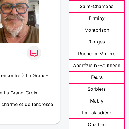
Saint-Chamond
Firminy
Montbrison
Riorges
Roche-la-Molière
Andrézieux-Bouthéon
rencontre à La Grand-
Feurs
Sorbiers
e La Grand-Croix
Mably
 charme et de tendresse
La Talaudière
Charlieu