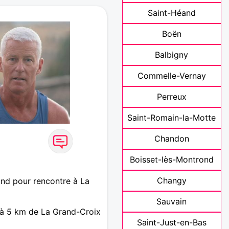
Saint-Héand
Boën
Balbigny
Commelle-Vernay
Perreux
Saint-Romain-la-Motte
Chandon
Boisset-lès-Montrond
Changy
nd pour rencontre à La
Sauvain
à 5 km de La Grand-Croix
Saint-Just-en-Bas