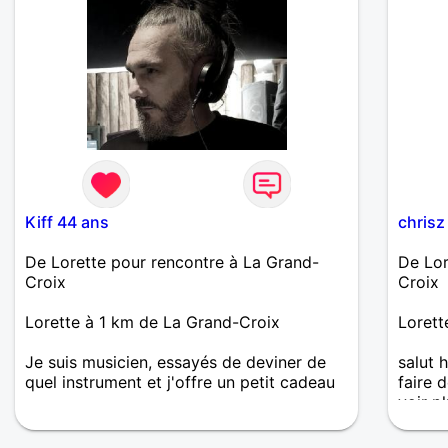
Kiff 44 ans
chrisz
De Lorette pour rencontre à La Grand-
De Lor
Croix
Croix
Lorette à 1 km de La Grand-Croix
Lorett
Je suis musicien, essayés de deviner de
salut 
quel instrument et j'offre un petit cadeau
faire 
voir pl