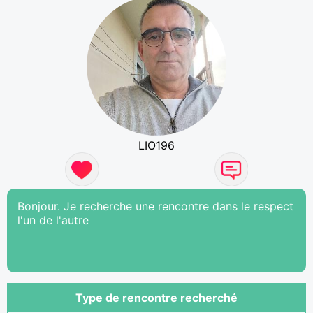
LIO196
Bonjour. Je recherche une rencontre dans le respect
l'un de l'autre
Type de rencontre recherché