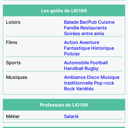
Les goûts de LIO196
Loisirs
Balade
Bar/Pub
Cuisine
Famille
Restaurants
Soirées entre amis
Films
Action
Aventure
Fantastique
Historique
Policier
Sports
Automobile
Football
Handball
Rugby
Musiques
Ambiance
Disco
Musique
traditionnelle
Pop-rock
Rock
Variétés
Profession de LIO196
Métier
Salarié