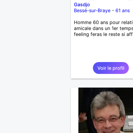
Gasdjo
Bessé-sur-Braye
-
61 ans
Homme 60 ans pour relat
amicale dans un 1er temps
feeling feras le reste si aff
Voir le profil