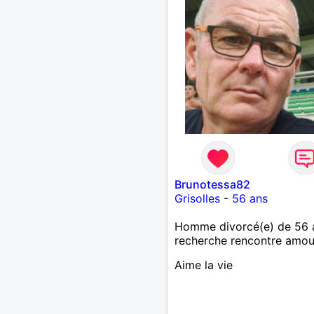
Brunotessa82
Grisolles
-
56 ans
Homme divorcé(e) de 56 
recherche rencontre amo
Aime la vie