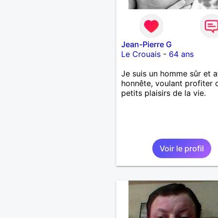
Jean-Pierre G
Le Crouais
-
64 ans
Je suis un homme sûr et a
honnête, voulant profiter 
petits plaisirs de la vie.
Voir le profil