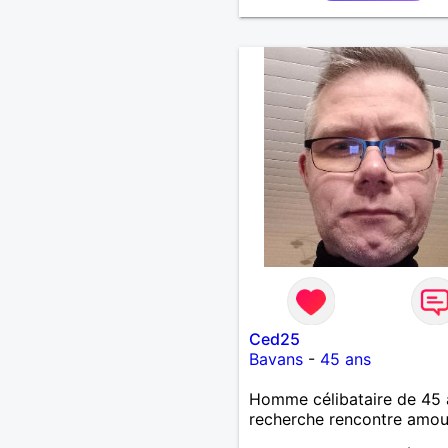
Ced25
Bavans
-
45 ans
Homme célibataire de 45 
recherche rencontre amo