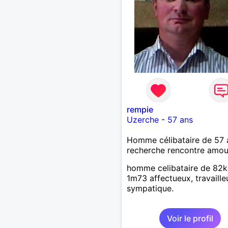
rempie
Uzerche
-
57 ans
Homme célibataire de 57 
recherche rencontre amo
homme celibataire de 82k
1m73 affectueux, travailleu
sympatique.
Voir le profil