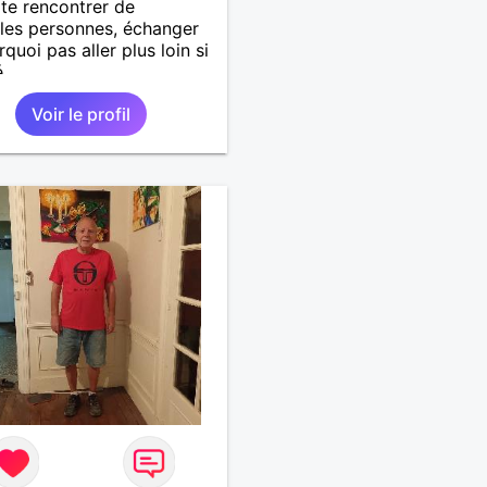
te rencontrer de
les personnes, échanger
quoi pas aller plus loin si
...
Voir le profil