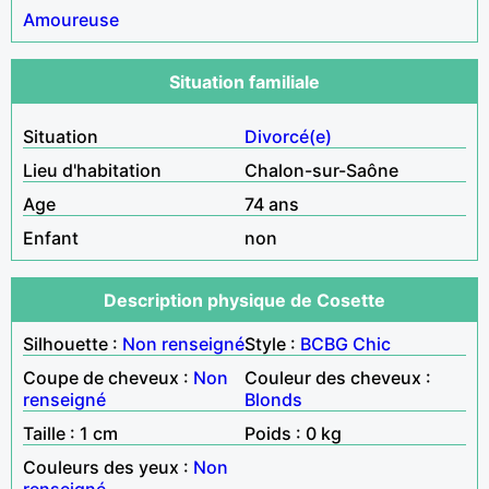
Amoureuse
Situation familiale
Situation
Divorcé(e)
Lieu d'habitation
Chalon-sur-Saône
Age
74 ans
Enfant
non
Description physique de Cosette
Silhouette :
Non renseigné
Style :
BCBG
Chic
Coupe de cheveux :
Non
Couleur des cheveux :
renseigné
Blonds
Taille : 1 cm
Poids : 0 kg
Couleurs des yeux :
Non
renseigné