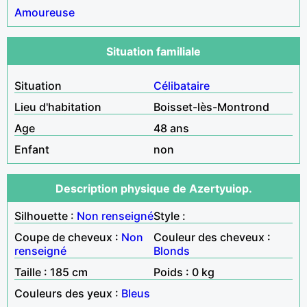
Amoureuse
Situation familiale
Situation
Célibataire
Lieu d'habitation
Boisset-lès-Montrond
Age
48 ans
Enfant
non
Description physique de Azertyuiop.
Silhouette :
Non renseigné
Style :
Coupe de cheveux :
Non
Couleur des cheveux :
renseigné
Blonds
Taille : 185 cm
Poids : 0 kg
Couleurs des yeux :
Bleus