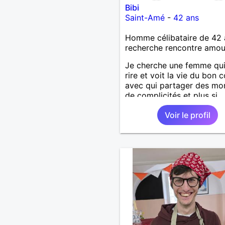
Bibi
Saint-Amé
-
42 ans
Homme célibataire de 42 
recherche rencontre amo
Je cherche une femme qu
rire et voit la vie du bon 
avec qui partager des m
de complicités et plus si
affinités.
Voir le profil