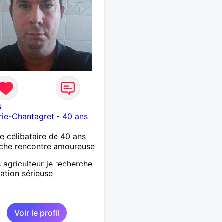
6
rie-Chantagret
-
40 ans
célibataire de 40 ans
che rencontre amoureuse
s agriculteur je recherche
lation sérieuse
Voir le profil