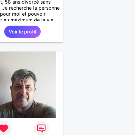
t, 58 ans divorcé sans
. Je recherche la personne
 pour moi et pouvoir
er au maximum de la vie
uple
Voir le profil