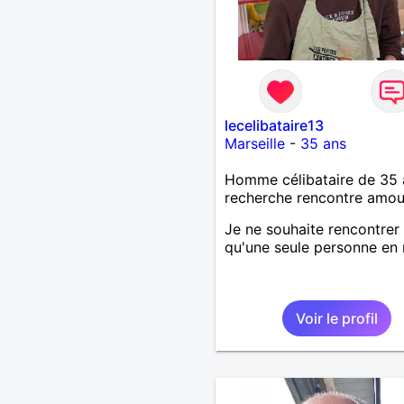
lecelibataire13
Marseille
-
35 ans
Homme célibataire de 35 
recherche rencontre amo
Je ne souhaite rencontrer
qu'une seule personne en r
Voir le profil