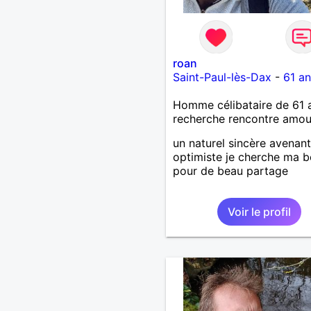
roan
Saint-Paul-lès-Dax
-
61 an
Homme célibataire de 61 
recherche rencontre amo
un naturel sincère avenant
optimiste je cherche ma b
pour de beau partage
Voir le profil