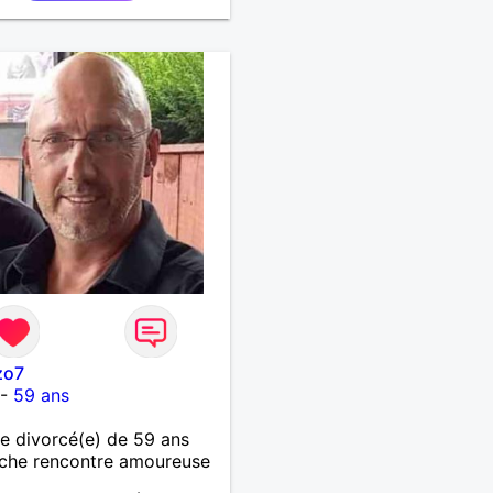
zo7
-
59 ans
 divorcé(e) de 59 ans
che rencontre amoureuse