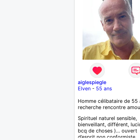
aiglespiegle
Elven
-
55 ans
Homme célibataire de 55 
recherche rencontre amo
Spirituel naturel sensible,
bienveillant, différent, luc
bcq de choses )… ouvert
d’esprit non conformiste.