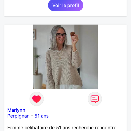
Voir le profil
Marlynn
Perpignan
-
51 ans
Femme célibataire de 51 ans recherche rencontre