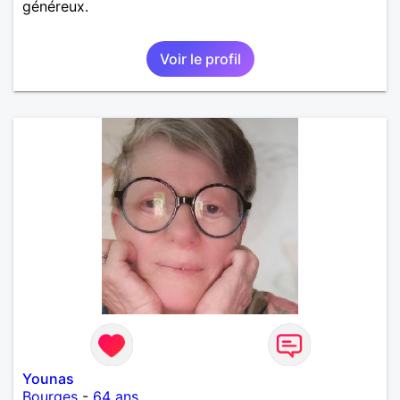
généreux.
Voir le profil
Younas
Bourges
-
64 ans