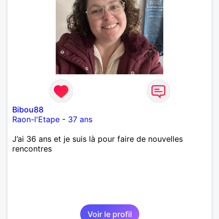
Bibou88
Raon-l'Etape
-
37 ans
J’ai 36 ans et je suis là pour faire de nouvelles
rencontres
Voir le profil