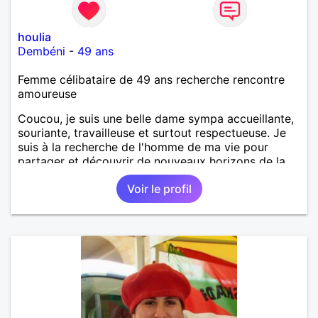
houlia
Dembéni
-
49 ans
Femme célibataire de 49 ans recherche rencontre
amoureuse
Coucou, je suis une belle dame sympa accueillante,
souriante, travailleuse et surtout respectueuse. Je
suis à la recherche de l'homme de ma vie pour
partager et découvrir de nouveaux horizons de la
vie.
Voir le profil