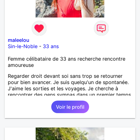
maleelou
Sin-le-Noble
-
33 ans
Femme célibataire de 33 ans recherche rencontre
amoureuse
Regarder droit devant soi sans trop se retourner
pour bien avancer. Je suis quelqu'un de spontanée.
J'aime les sorties et les voyages. Je cherche à
rencontrer des gens sympas dans un premier temps.
Voir le profil