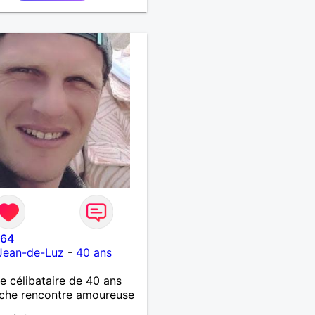
664
Jean-de-Luz
-
40 ans
célibataire de 40 ans
che rencontre amoureuse