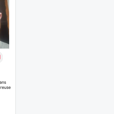
ans
ureuse