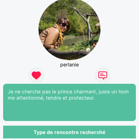
perlanie
Je ne cherche pas le prince charmant, juste un hom
me attentionné, tendre et protecteur.
Type de rencontre recherché