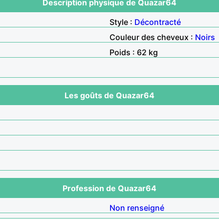
Description physique de Quazar64
Style :
Décontracté
Couleur des cheveux :
Noirs
Poids : 62 kg
Les goûts de Quazar64
Profession de Quazar64
Non renseigné