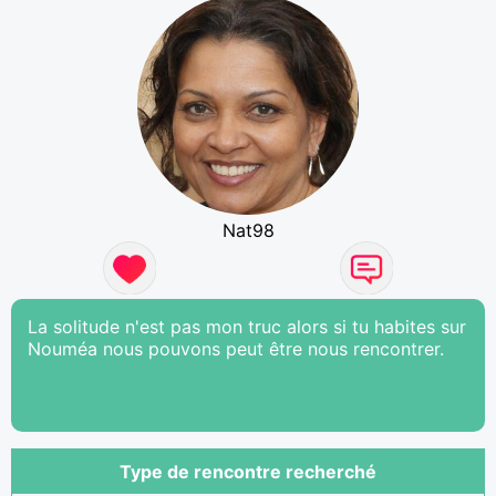
Nat98
La solitude n'est pas mon truc alors si tu habites sur
Nouméa nous pouvons peut être nous rencontrer.
Type de rencontre recherché