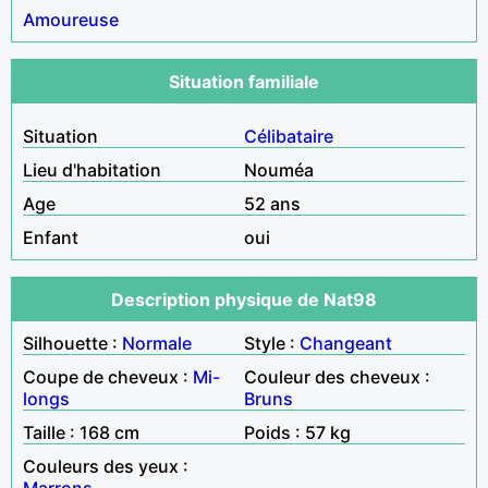
Amoureuse
Situation familiale
Situation
Célibataire
Lieu d'habitation
Nouméa
Age
52 ans
Enfant
oui
Description physique de Nat98
Silhouette :
Normale
Style :
Changeant
Coupe de cheveux :
Mi-
Couleur des cheveux :
longs
Bruns
Taille : 168 cm
Poids : 57 kg
Couleurs des yeux :
Marrons