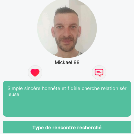
Mickael 88
Simple sincère honnête et fidèle cherche relation sér
ieuse
Type de rencontre recherché