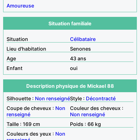
Amoureuse
Situation familiale
Situation
Célibataire
Lieu d'habitation
Senones
Age
43 ans
Enfant
oui
Description physique de Mickael 88
Silhouette :
Non renseigné
Style :
Décontracté
Coupe de cheveux :
Non
Couleur des cheveux :
renseigné
Non renseigné
Taille : 169 cm
Poids : 66 kg
Couleurs des yeux :
Non
renseigné