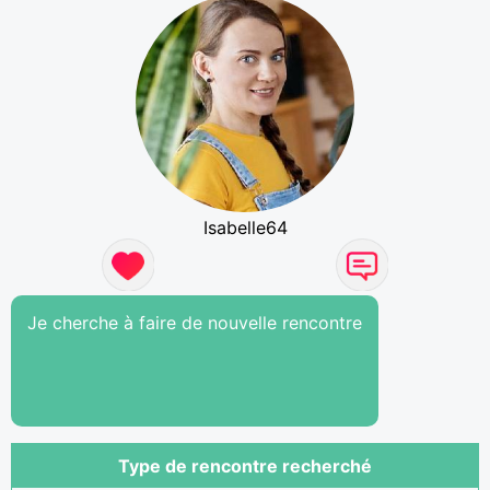
Isabelle64
Je cherche à faire de nouvelle rencontre
Type de rencontre recherché