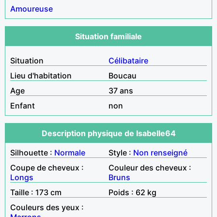
Amoureuse
Situation familiale
Situation
Célibataire
Lieu d'habitation
Boucau
Age
37 ans
Enfant
non
Description physique de Isabelle64
Silhouette :
Normale
Style :
Non renseigné
Coupe de cheveux :
Couleur des cheveux :
Longs
Bruns
Taille : 173 cm
Poids : 62 kg
Couleurs des yeux :
Marrons