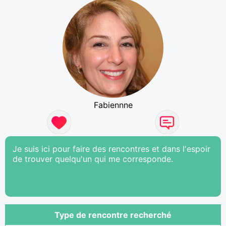
Fabiennne
Je suis ici pour faire des rencontres et dans l'espoir
de trouver quelqu'un qui me corresponde.
Type de rencontre recherché