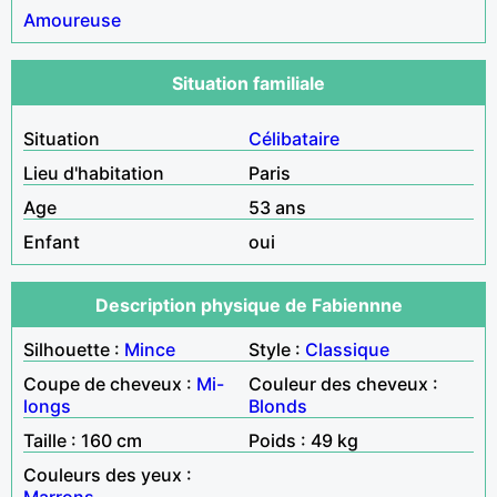
Amoureuse
Situation familiale
Situation
Célibataire
Lieu d'habitation
Paris
Age
53 ans
Enfant
oui
Description physique de Fabiennne
Silhouette :
Mince
Style :
Classique
Coupe de cheveux :
Mi-
Couleur des cheveux :
longs
Blonds
Taille : 160 cm
Poids : 49 kg
Couleurs des yeux :
Marrons