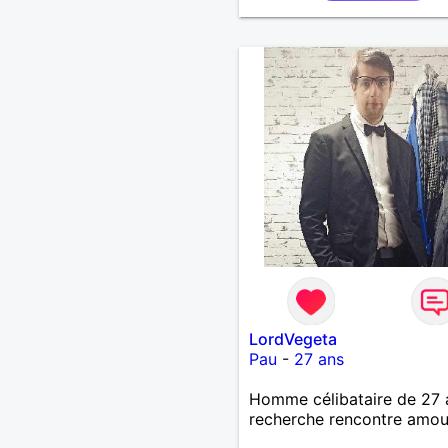
LordVegeta
Pau
-
27 ans
Homme célibataire de 27 
recherche rencontre amo