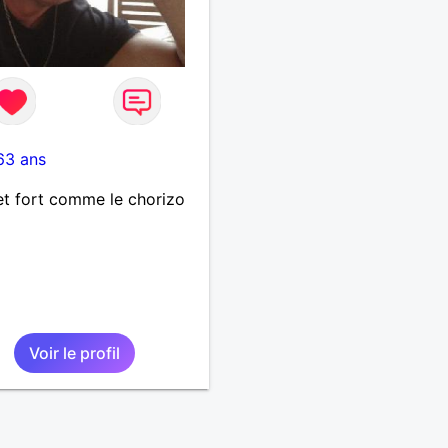
5
63 ans
t fort comme le chorizo
Voir le profil