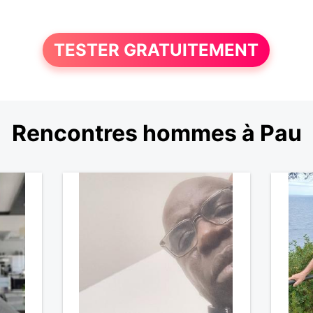
TESTER GRATUITEMENT
Rencontres hommes à Pau