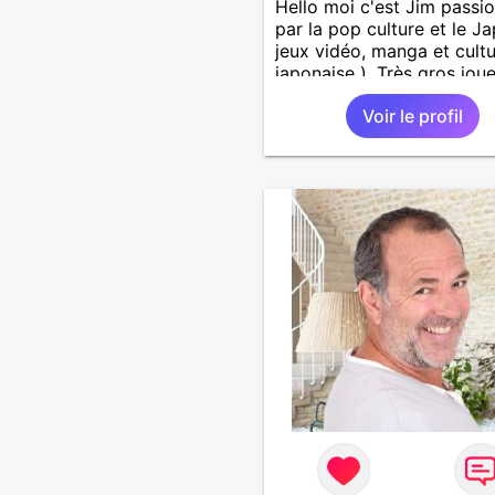
Hello moi c'est Jim passi
par la pop culture et le J
jeux vidéo, manga et cult
japonaise ). Très gros jou
jeu vidéo j'ai carrément 2
Voir le profil
gaming du coup on pourra
ensemble 😁 Je cherche à 
de nouvelles rencontres et
si affinités 😇 Au plaisir d
écrire en cas de match 😁