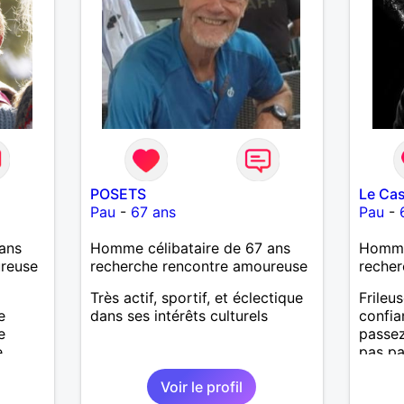
POSETS
Le Ca
Pau
-
67 ans
Pau
-
ans
Homme célibataire de 67 ans
Homme 
ureuse
recherche rencontre amoureuse
recher
Très actif, sportif, et éclectique
Frileu
e
dans ses intérêts culturels
confia
e
passez
e
pas pa
boîtes
Voir le profil
saoûl