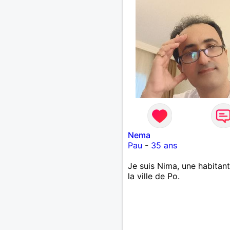
BCBG - ouverte à l'innate
pas dans la routine -
indépendante - fidèle - a
voyager - prenant soin d'e
n'est pas trop demander t
même.....😊 Et puis j'avais
: - franche - spontanée -
bilingue (anglais) - diplô
d'enseignement supérieur 
tempérament souple - tol
.
Nema
Pau
-
35 ans
Je suis Nima, une habitan
la ville de Po.