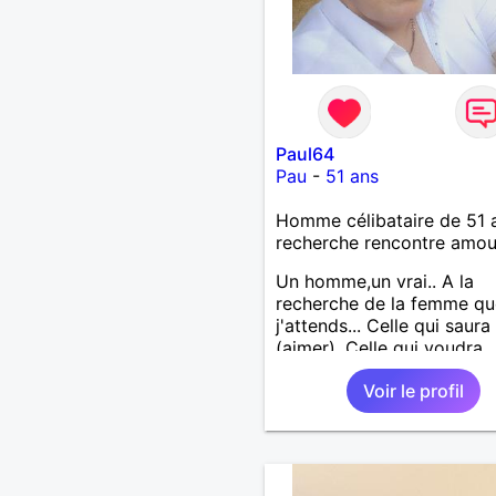
Paul64
Pau
-
51 ans
Homme célibataire de 51 
recherche rencontre amo
Un homme,un vrai.. A la
recherche de la femme qu
j'attends... Celle qui saura
(aimer). Celle qui voudra
(accompagner notre desti
Voir le profil
commun). Celle qui comp
(l'âme de son homme). To
programme 🙂 Je vous esp
- raffinée - espiègle - ave
tempérament positif - plu