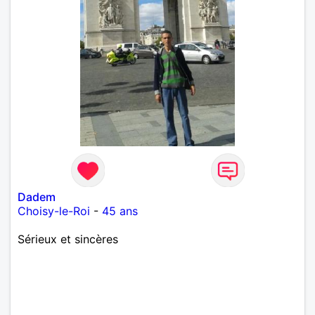
Dadem
Choisy-le-Roi
-
45 ans
Sérieux et sincères