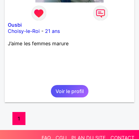
Ousbi
Choisy-le-Roi
-
21 ans
J’aime les femmes marure
Voir le profil
1
FAQ
CGU
PLAN DU SITE
CONTACT