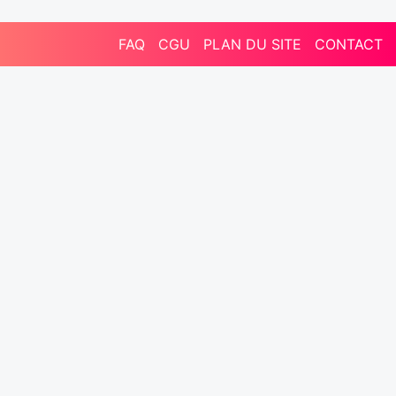
FAQ
CGU
PLAN DU SITE
CONTACT