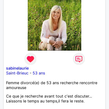
sabinelaurie
Saint-Brieuc
-
53 ans
Femme divorcé(e) de 53 ans recherche rencontre
amoureuse
Ce que je recherche avant tout c'est discuter...
Laissons le temps au temps,il fera le reste.