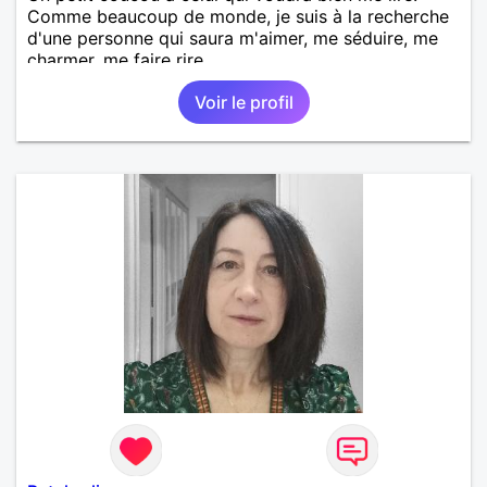
Comme beaucoup de monde, je suis à la recherche
d'une personne qui saura m'aimer, me séduire, me
charmer, me faire rire.
Voir le profil