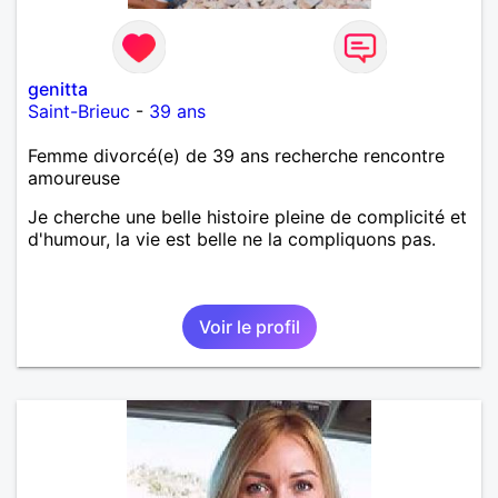
genitta
Saint-Brieuc
-
39 ans
Femme divorcé(e) de 39 ans recherche rencontre
amoureuse
Je cherche une belle histoire pleine de complicité et
d'humour, la vie est belle ne la compliquons pas.
Voir le profil