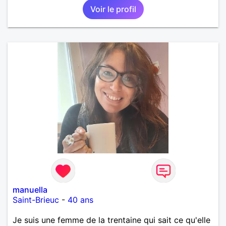
Voir le profil
manuella
Saint-Brieuc
-
40 ans
Je suis une femme de la trentaine qui sait ce qu'elle