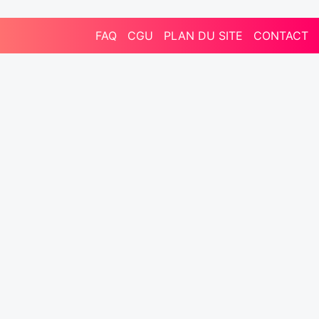
FAQ
CGU
PLAN DU SITE
CONTACT