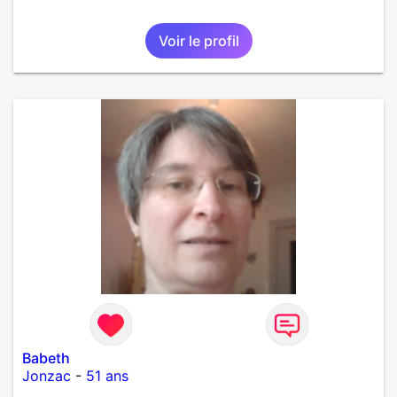
Voir le profil
Babeth
Jonzac
-
51 ans