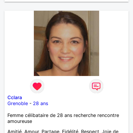
Cclara
Grenoble
-
28 ans
Femme célibataire de 28 ans recherche rencontre
amoureuse
Amitié, Amour, Partage, Fidélité, Respect, Joie de