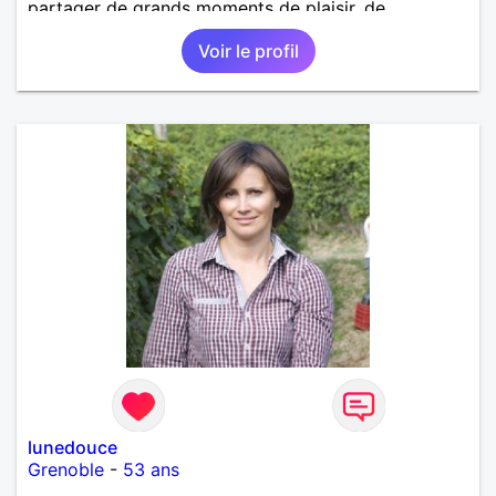
partager de grands moments de plaisir, de
tendresse en toute complicité.
Voir le profil
lunedouce
Grenoble
-
53 ans