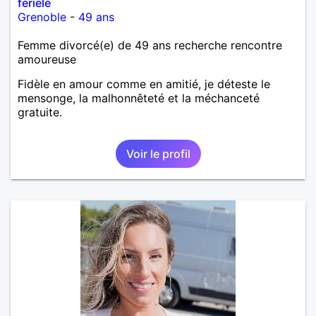
feriele
Grenoble
-
49 ans
Femme divorcé(e) de 49 ans recherche rencontre
amoureuse
Fidèle en amour comme en amitié, je déteste le
mensonge, la malhonnêteté et la méchanceté
gratuite.
Voir le profil