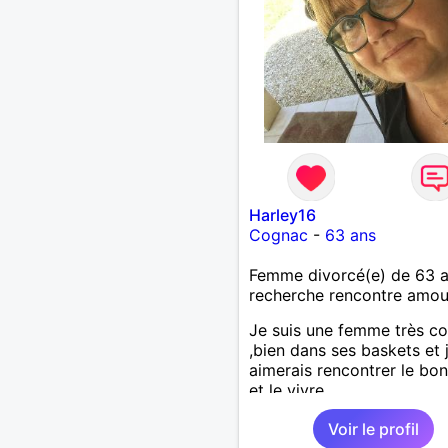
Harley16
Cognac
-
63 ans
Femme divorcé(e) de 63 
recherche rencontre amo
Je suis une femme très co
,bien dans ses baskets et 
aimerais rencontrer le bo
et le vivre
Voir le profil