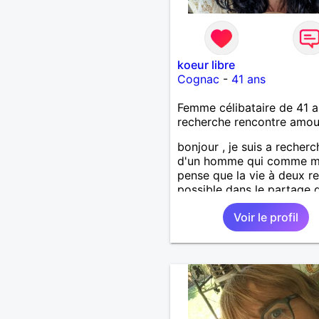
koeur libre
Cognac
-
41 ans
Femme célibataire de 41 a
recherche rencontre amo
bonjour , je suis a recherc
d'un homme qui comme m
pense que la vie à deux re
possible dans le partage 
sentiment sincère dans la
Voir le profil
compréhension, l'échange
l'écoute et la tolérance al
n'hésite pas je suis celle qu
faut a très vite dans l'espo
la confiance.