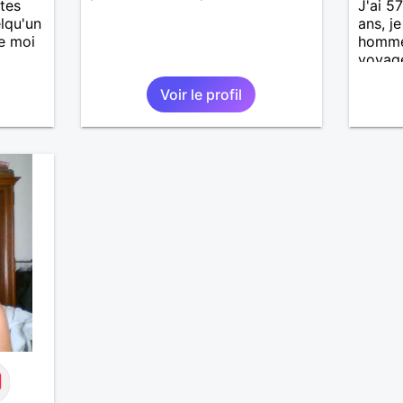
tes
J'ai 5
elqu'un
ans, j
e moi
homme
voyage
de la 
Voir le profil
Si mon
veuill
couco