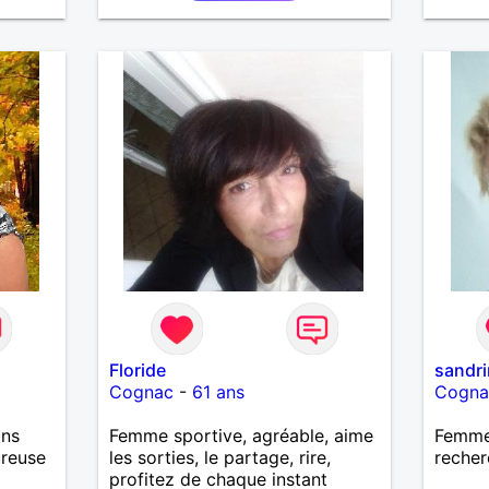
deveni
Floride
sandri
Cognac
-
61 ans
Cogna
ans
Femme sportive, agréable, aime
Femme
ureuse
les sorties, le partage, rire,
recher
profitez de chaque instant