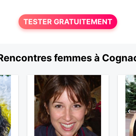
TESTER GRATUITEMENT
Rencontres femmes à Cogna