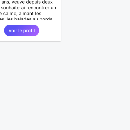
7 ans, veuve depuis deux
e souhaiterai rencontrer un
 calme, aimant les
s, les balades au bords
mer, faire des randonnées.
Voir le profil
 profil vous convient,
ez me faire un petit
u.