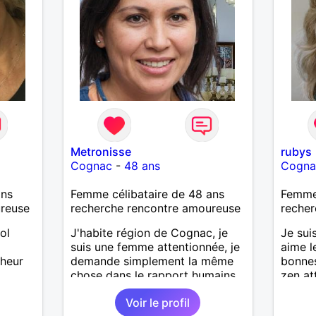
Metronisse
rubys
Cognac
-
48 ans
Cogna
ans
Femme célibataire de 48 ans
Femme 
ureuse
recherche rencontre amoureuse
recher
ol
J'habite région de Cognac, je
Je sui
j
suis une femme attentionnée, je
aime le
nheur
demande simplement la même
bonnes
chose dans le rapport humains.
zen at
vous ê
Voir le profil
sérieu