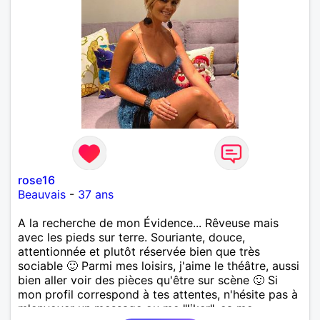
rose16
Beauvais
-
37 ans
A la recherche de mon Évidence... Rêveuse mais
avec les pieds sur terre. Souriante, douce,
attentionnée et plutôt réservée bien que très
sociable 🙂 Parmi mes loisirs, j'aime le théâtre, aussi
bien aller voir des pièces qu'être sur scène 🙂 Si
mon profil correspond à tes attentes, n'hésite pas à
m'envoyer un message ou me "liker", ça me