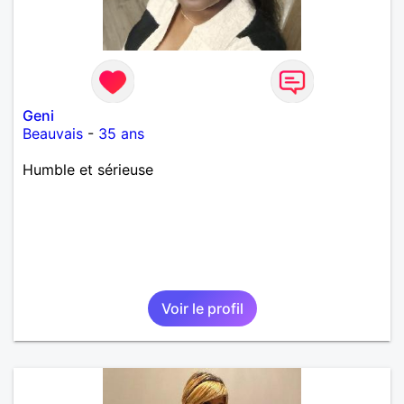
Geni
Beauvais
-
35 ans
Humble et sérieuse
Voir le profil