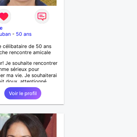
e
uban
-
50 ans
célibataire de 50 ans
che rencontre amicale
r! Je souhaite rencontrer
mme sérieux pour
er ma vie. Je souhaiterai
oit doux, attentionné,
un grand sens de la
Voir le profil
e comme moi.