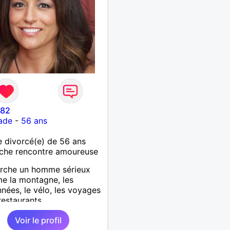
 82
ade
-
56 ans
 divorcé(e) de 56 ans
che rencontre amoureuse
erche un homme sérieux
me la montagne, les
nées, le vélo, les voyages
restaurants.
Voir le profil