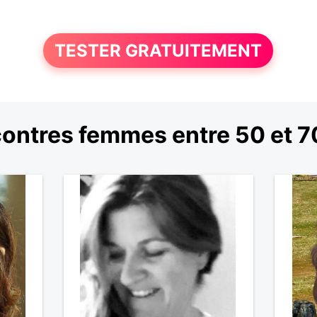
TESTER GRATUITEMENT
ontres femmes entre 50 et 7