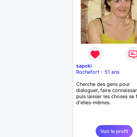
sapoki
Rochefort
-
51 ans
Cherche des gens pour
dialoguer, faire connaissa
puis laisser les choses se 
d'elles-mêmes.
Voir le profil