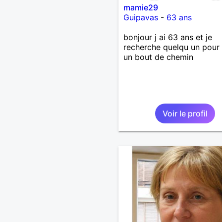
mamie29
Guipavas
-
63 ans
bonjour j ai 63 ans et je
recherche quelqu un pour 
un bout de chemin
Voir le profil