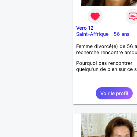
Vero 12
Saint-Affrique
-
56 ans
Femme divorcé(e) de 56 
recherche rencontre amo
Pourquoi pas rencontrer
quelqu'un de bien sur ce si
Voir le profil