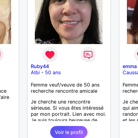
Ruby44
emma
Albi
-
50 ans
Causs
Femme veuf/veuve de 50 ans
Femme
nce
recherche rencontre amicale
recher
faire
Je cherche une rencontre
Je ch
sérieuse. Si vous êtes intéressé
qui ai
par mon portrait. Lien avec moi.
randon
Je suis toujours heureuse de
et les 
vous accueillir.
Voir le profil