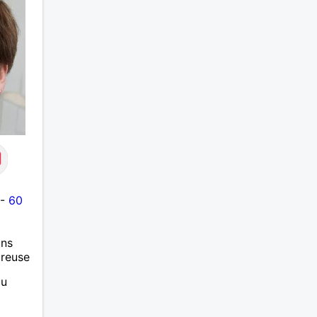
-
60
ans
ureuse
ou