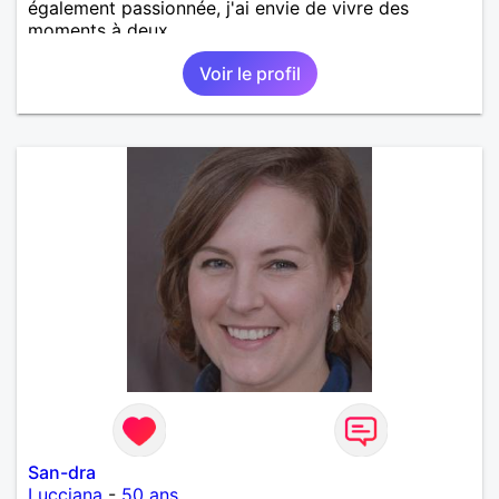
également passionnée, j'ai envie de vivre des
moments à deux.
Voir le profil
San-dra
Lucciana
-
50 ans