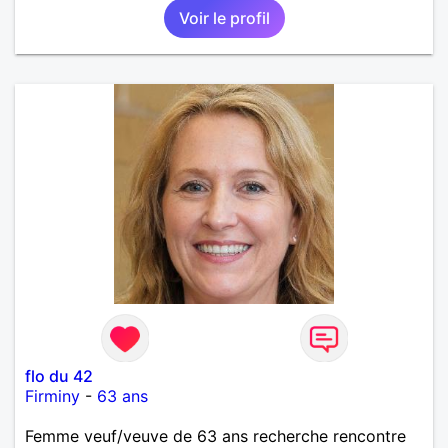
Voir le profil
flo du 42
Firminy
-
63 ans
Femme veuf/veuve de 63 ans recherche rencontre