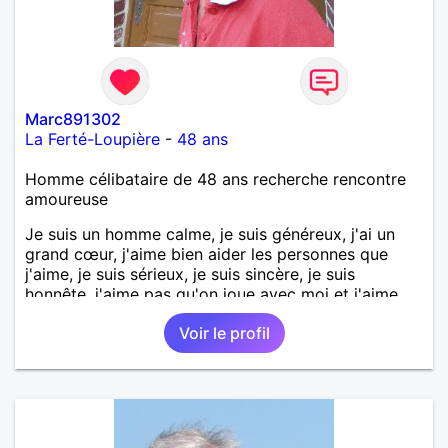
Marc891302
La Ferté-Loupière
-
48 ans
Homme célibataire de 48 ans recherche rencontre
amoureuse
Je suis un homme calme, je suis généreux, j'ai un
grand cœur, j'aime bien aider les personnes que
j'aime, je suis sérieux, je suis sincère, je suis
honnête, j'aime pas qu'on joue avec moi et j'aime
pas les mensonges. Je cherche une relation
Voir le profil
amoureuse et sérieuse.