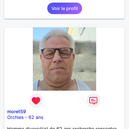
Voir le profil
moret59
Orchies
-
62 ans
Homme divorcé(e) de 62 ans recherche rencontre