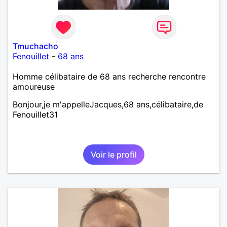
Tmuchacho
Fenouillet
-
68 ans
Homme célibataire de 68 ans recherche rencontre
amoureuse
Bonjour,je m'appelleJacques,68 ans,célibataire,de
Fenouillet31
Voir le profil