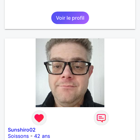
Voir le profil
Sunshiro02
Soissons
-
42 ans