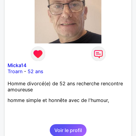
Micka14
Troarn
-
52 ans
Homme divorcé(e) de 52 ans recherche rencontre
amoureuse
homme simple et honnête avec de l'humour,
Voir le profil