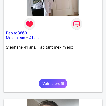
Pepito3869
Meximieux
-
41 ans
Stephane 41 ans. Habitant meximieux
Voir le profil