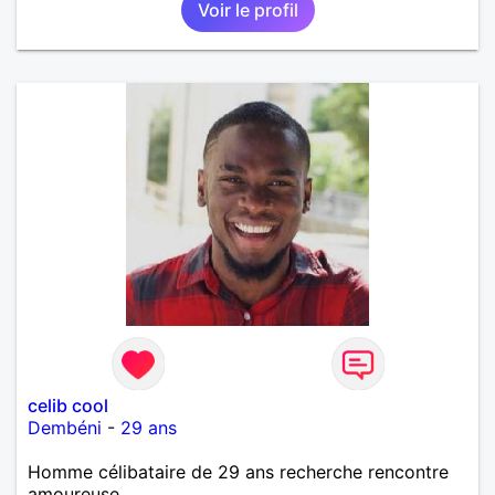
Voir le profil
celib cool
Dembéni
-
29 ans
Homme célibataire de 29 ans recherche rencontre
amoureuse