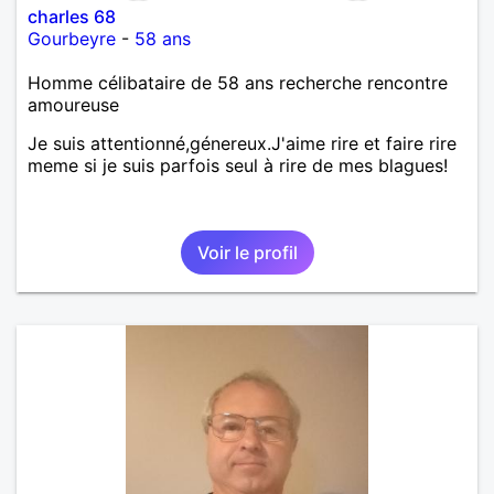
charles 68
Gourbeyre
-
58 ans
Homme célibataire de 58 ans recherche rencontre
amoureuse
Je suis attentionné,génereux.J'aime rire et faire rire
meme si je suis parfois seul à rire de mes blagues!
Voir le profil