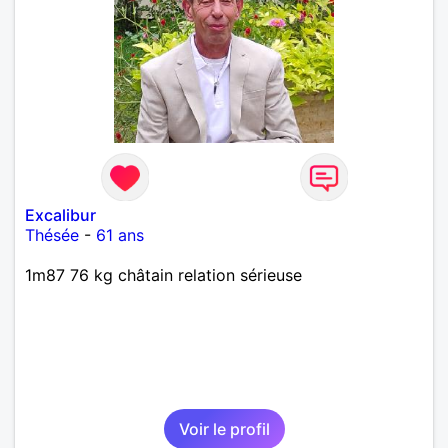
Excalibur
Thésée
-
61 ans
1m87 76 kg châtain relation sérieuse
Voir le profil