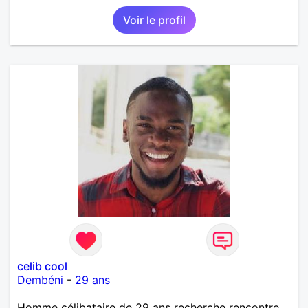
Voir le profil
celib cool
Dembéni
-
29 ans
Homme célibataire de 29 ans recherche rencontre