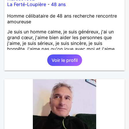
La Ferté-Loupière
-
48 ans
Homme célibataire de 48 ans recherche rencontre
amoureuse
Je suis un homme calme, je suis généreux, j'ai un
grand cœur, j'aime bien aider les personnes que
j'aime, je suis sérieux, je suis sincère, je suis
honnête, j'aime pas qu'on joue avec moi et j'aime
pas les mensonges. Je cherche une relation
Voir le profil
amoureuse et sérieuse.