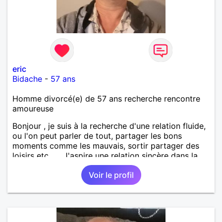
eric
Bidache
-
57 ans
Homme divorcé(e) de 57 ans recherche rencontre
amoureuse
Bonjour , je suis à la recherche d'une relation fluide,
ou l'on peut parler de tout, partager les bons
moments comme les mauvais, sortir partager des
loisirs etc.... . J'aspire une relation sincère dans la
confiance .
Voir le profil