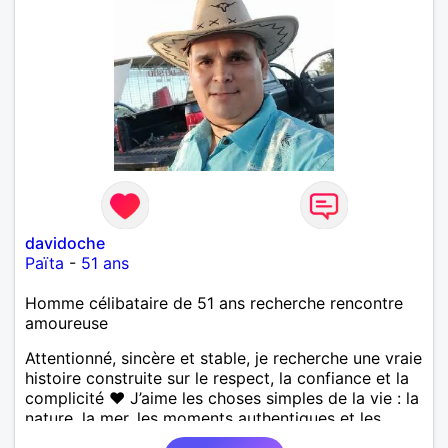
davidoche
Païta
-
51 ans
Homme célibataire de 51 ans recherche rencontre
amoureuse
Attentionné, sincère et stable, je recherche une vraie
histoire construite sur le respect, la confiance et la
complicité ❤️ J’aime les choses simples de la vie : la
nature, la mer, les moments authentiques et les
personnes au grand cœur 🌊🌿 Très câlin et